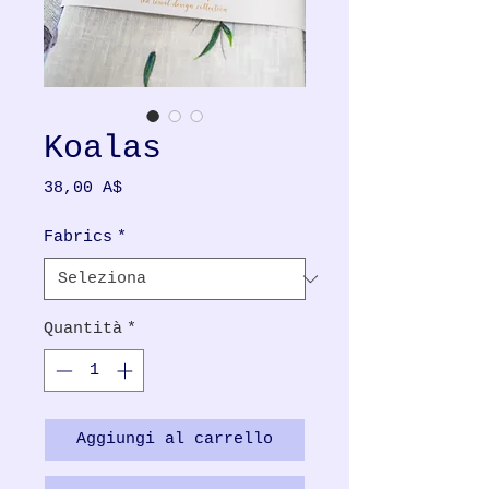
Koalas
Prezzo
38,00 A$
Fabrics
*
Quantità
*
Aggiungi al carrello