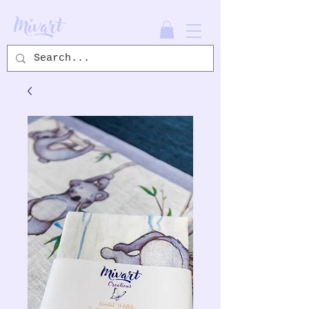
Mivart