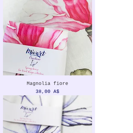
Magnolia fiore
Prezzo
38,00 A$