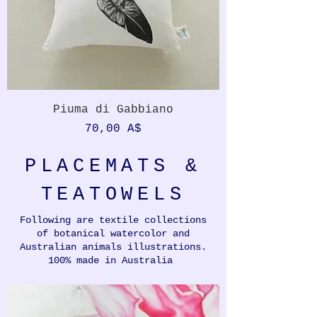
Piuma di Gabbiano
Prezzo
70,00 A$
PLACEMATS &
TEATOWELS
Following are textile collections
of botanical watercolor and
Australian animals illustrations.
100% made in Australia