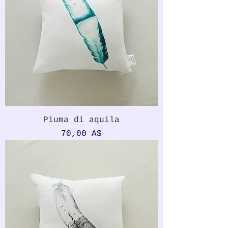
Piuma di aquila
Prezzo
70,00 A$