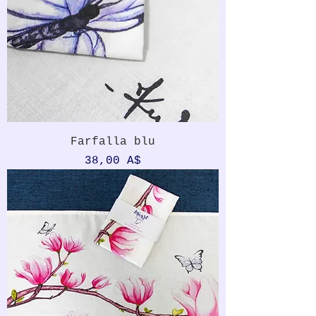
Farfalla blu
Prezzo
38,00 A$