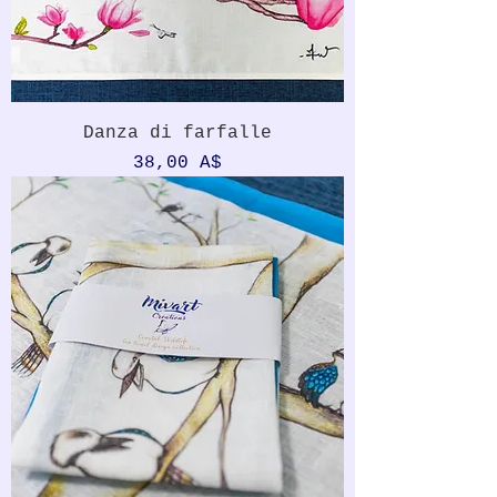
Danza di farfalle
Prezzo
38,00 A$