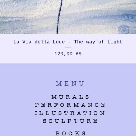
La Via della Luce - The way of Light
Prezzo
120,00 A$
MENU
MURALS
PERFORMANCE
ILLUSTRATION
SCULPTURE
BOOKS