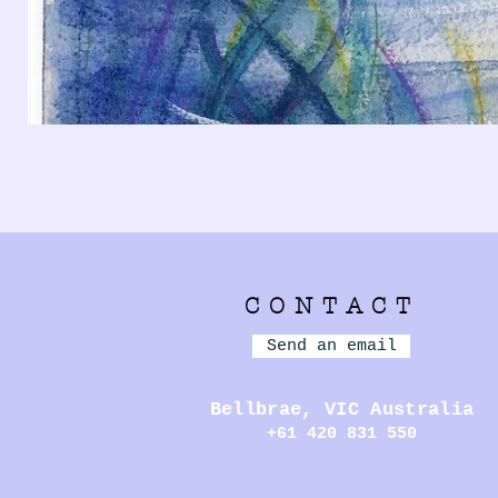
CONTACT
Send an email
Bellbrae,
VIC Australia
+61 420 831 550