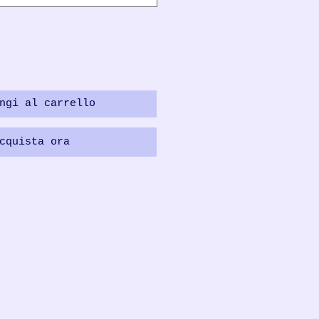
ngi al carrello
cquista ora