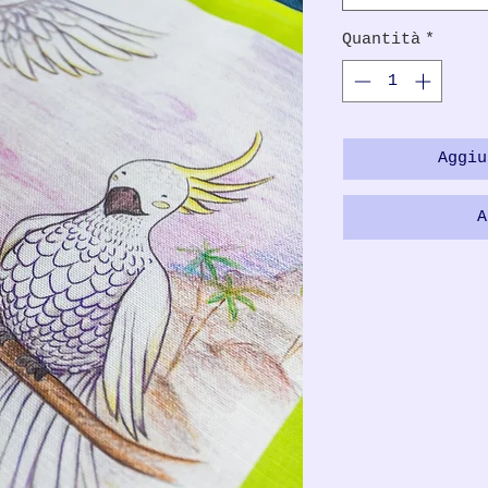
Quantità
*
Aggiu
A