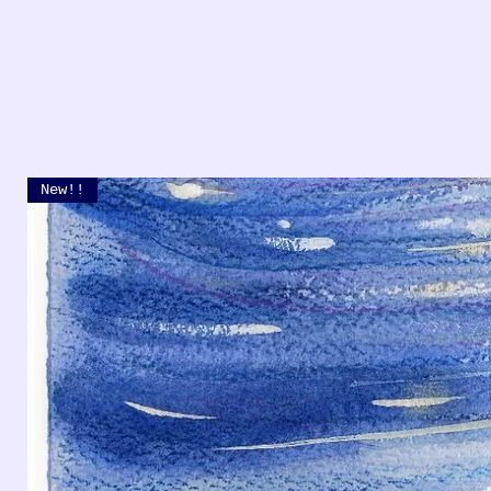
New!!