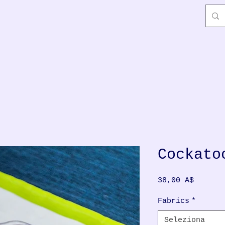
Cockato
Prezzo
38,00 A$
Fabrics
*
Seleziona