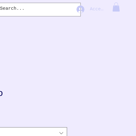
Accedi
o