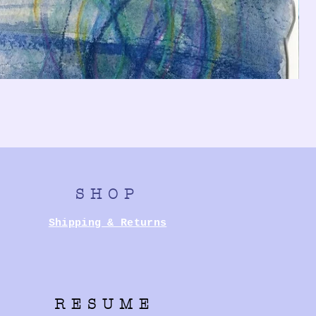
SHOP
Shipping & Returns
RESUME