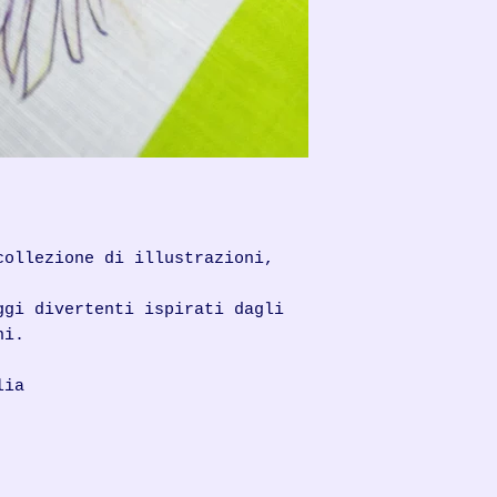
collezione di illustrazioni,
ggi divertenti ispirati dagli
ni.
lia