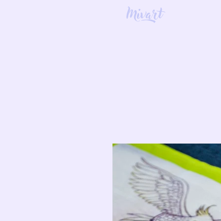
Mivart